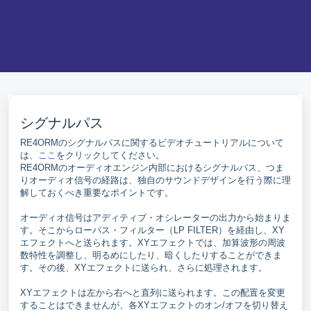
シグナルパス
RE4ORMのシグナルパスに関するビデオチュートリアルについて
は、
ここ
をクリックしてください。
RE4ORMのオーディオエンジン内部におけるシグナルパス、つま
りオーディオ信号の経路は、独自のサウンドデザインを行う際に理
解しておくべき重要なポイントです。
オーディオ信号はアディティブ・オシレーターの出力から始まりま
す。そこからローパス・フィルター（LP FILTER）を経由し、XY
エフェクトへと送られます。XYエフェクトでは、加算波形の周波
数特性を調整し、明るめにしたり、暗くしたりすることができま
す。その後、XYエフェクトに送られ、さらに処理されます。
XYエフェクトは左から右へと直列に送られます。この配置を変更
することはできませんが、各XYエフェクトのオン/オフを切り替え