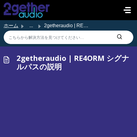
メインコンテンツに移動
ホーム
...
2getheraudio | RE4ORM シグナルパスの説明
2getheraudio | RE4ORM シグナ
ルパスの説明